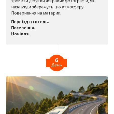
зробити десятки яскравих фотографій, які
назавжди збережуть цю атмосферу.
Повернення на материк.
Переїзд в готель.
Поселення.
Ночівля.
6
День