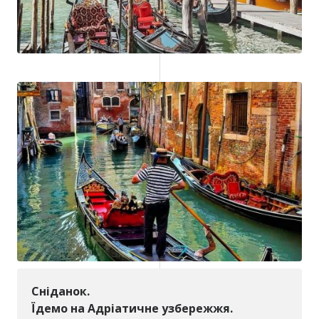
Сніданок.
Їдемо на Адріатичне узбережжя.