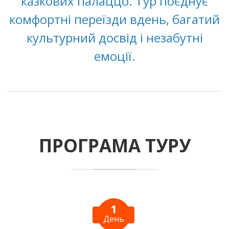
казкових палаццо. Тур поєднує
комфортні переїзди вдень, багатий
культурний досвід і незабутні
емоції.
ПРОГРАМА ТУРУ
1
День