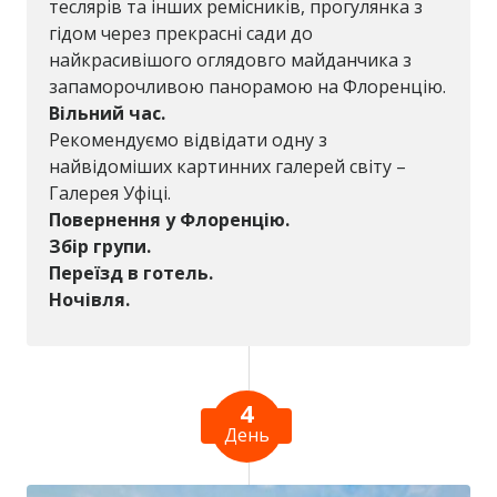
теслярів та інших ремісників, прогулянка з
гідом через прекрасні сади до
найкрасивішого оглядовго майданчика з
запаморочливою панорамою на Флоренцію.
Вільний час.
Рекомендуємо відвідати одну з
найвідоміших картинних галерей світу –
Галерея Уфіці.
Повернення у Флоренцію.
Збір групи.
Переїзд в готель.
Ночівля.
4
День