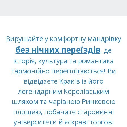
Вирушайте у комфортну мандрівку
без нічних переїздів
, де
історія, культура та романтика
гармонійно переплітаються! Ви
відвідаєте Краків із його
легендарним Королівським
шляхом та чарівною Ринковою
площею, побачите старовинні
університети й яскраві торгові