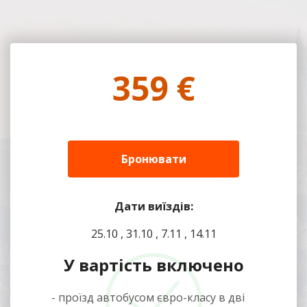
359 €
Бронювати
Дати виїздів:
25.10 , 31.10 , 7.11 , 14.11
У вартість включено
- проїзд автобусом євро-класу в дві