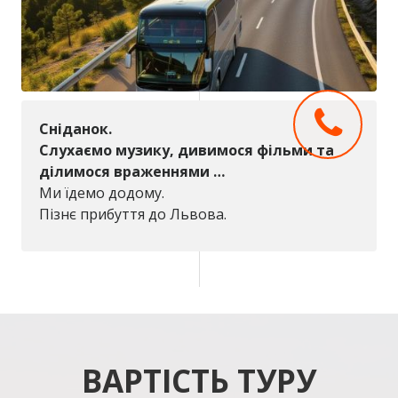
Сніданок.
Слухаємо музику, дивимося фільми та
ділимося враженнями …
Ми їдемо додому.
Пізнє прибуття до Львова.
ВАРТІСТЬ ТУРУ