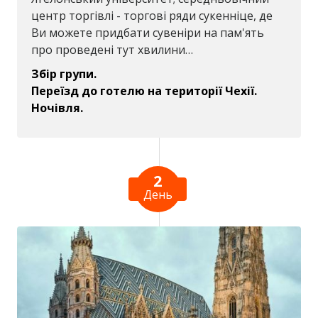
центр торгівлі - торгові ряди сукенніце, де
Ви можете придбати сувеніри на пам'ять
про проведені тут хвилини…
Збір групи.
Переїзд до готелю на території Чехії.
Ночівля.
2
День