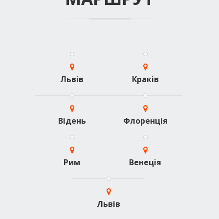
Львів
Краків
Відень
Флоренція
Рим
Венеція
Львів