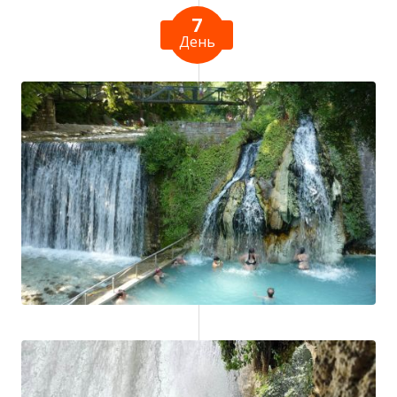
7
День