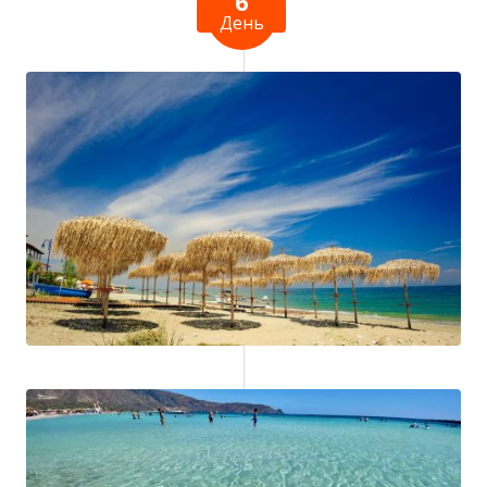
6
День