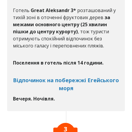
Готель
Great Aleksandr 3*
розташований у
тихій зоні в оточенні фруктових дерев
за
межами основного центру (25 хвилин
пішки до центру курорту)
, тож туристи
отримують спокійний відпочинок без
міського галасу і переповнених пляжів.
Поселення в готель після 14 години.
Відпочинок на побережжі Егейського
моря
Вечеря. Ночівля.
3