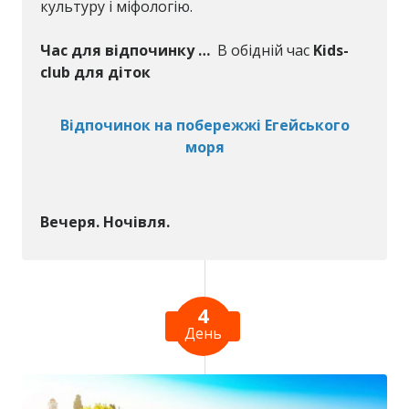
культуру і міфологію.
Час для відпочинку …
В обідній час
Kids-
club для діток
Відпочинок на побережжі Егейського
моря
Вечеря. Ночівля.
4
День