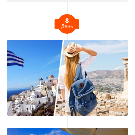
8
День