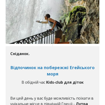
Сніданок.
Відпочинок на побережжі Егейського
моря
В обідній час
Kids-club для діток
Ви цей день у вас буде можливість поїхати в
унікальне місце в північній Греції -
Лутра