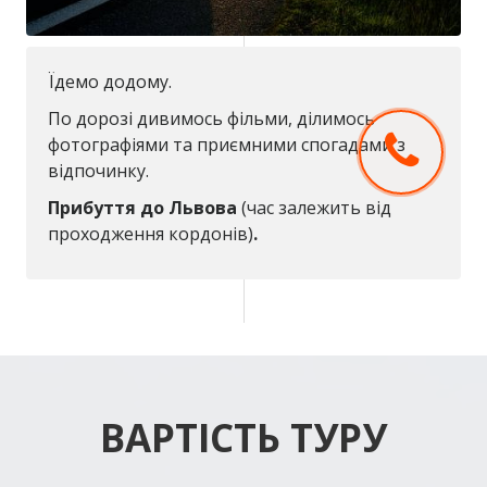
Їдемо додому.
По дорозі дивимось фільми, ділимось
фотографіями та приємними спогадами з
відпочинку.
Прибуття до Львова
(час залежить від
проходження кордонів)
.
ВАРТІСТЬ ТУРУ