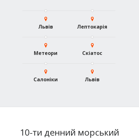
Львів
Лептокарія
Метеори
Скіатос
Салоніки
Львів
10-ти денний морський