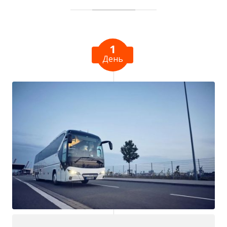
1
День