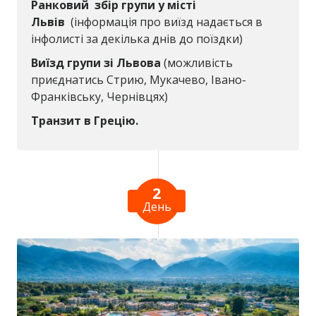
Ранковий збір групи у місті
Львів
(інформація про виїзд надається в
інфолисті за декілька днів до поїздки)
Виїзд групи зі Львова
(можливість
приєднатись Стрию, Мукачево, Івано-
Франківську, Чернівцях)
Транзит в Грецію.
2
День