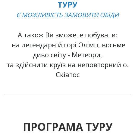
ТУРУ
Є МОЖЛИВІСТЬ ЗАМОВИТИ ОБІДИ
А також Ви зможете побувати:
на легендарній горі Олімп, восьме
диво світу - Метеори,
та здійснити круїз на неповторний о.
Скіатос
ПРОГРАМА ТУРУ