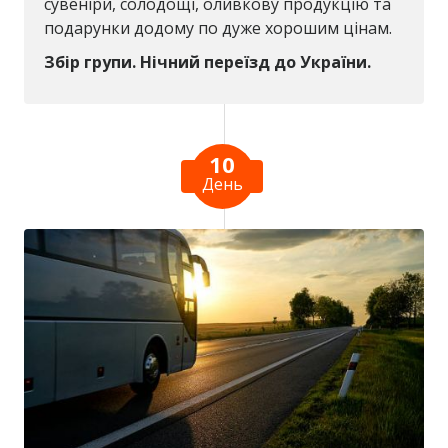
сувеніри, солодощі, оливкову продукцію та
подарунки додому по дуже хорошим цінам.
Збір групи. Нічний переїзд до України.
10
День