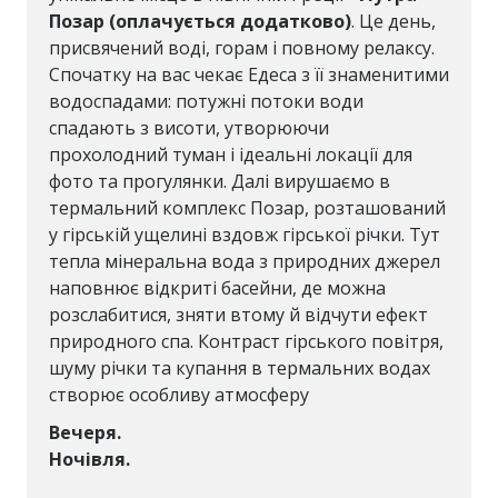
Позар (оплачується додатково)
. Це день,
присвячений воді, горам і повному релаксу.
Спочатку на вас чекає Едеса з її знаменитими
водоспадами: потужні потоки води
спадають з висоти, утворюючи
прохолодний туман і ідеальні локації для
фото та прогулянки. Далі вирушаємо в
термальний комплекс Позар, розташований
у гірській ущелині вздовж гірської річки. Тут
тепла мінеральна вода з природних джерел
наповнює відкриті басейни, де можна
розслабитися, зняти втому й відчути ефект
природного спа. Контраст гірського повітря,
шуму річки та купання в термальних водах
створює особливу атмосферу
Вечеря.
Ночівля.