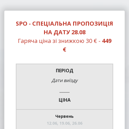
SPO - СПЕЦІАЛЬНА ПРОПОЗИЦІЯ
НА ДАТУ 28.08
Гаряча ціна зі знижкою 30 € -
449
€
ПЕРІОД
Дати виїзду
_____
ЦІНА
Червень
12.06, 19.06, 26.06