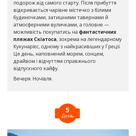
подорож від самого старту. Після прибуття
відкривається чарівне містечко з білими
будиночками, затишними тавернами й
атмосферними вуличками, а головне —
можливість покупатись на
фантастичних
пляжах Скіатоса
, зокрема на легендарному
Кукунарієс, одному з найкрасивіших у Греції.
Це день, наповнений морем, сонцем,
драйвом і відчуттям справжнього
відпускного кайфу.
Вечеря. Ночівля.
5
День