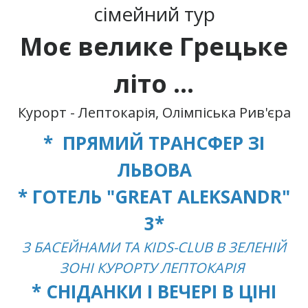
сімейний тур
Моє велике Грецьке
літо ...
Курорт - Лептокарія, Олімпіська Рив'єра
* ПРЯМИЙ ТРАНСФЕР ЗІ
ЛЬВОВА
* ГОТЕЛЬ "GREAT ALEKSANDR"
3*
З БАСЕЙНАМИ ТА KIDS-CLUB В ЗЕЛЕНІЙ
ЗОНІ КУРОРТУ ЛЕПТОКАРІЯ
* СНІДАНКИ І ВЕЧЕРІ В ЦІНІ