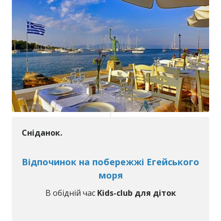
Сніданок.
Відпочинок на побережжі Егейського
моря
В обідній час
Kids-club для діток