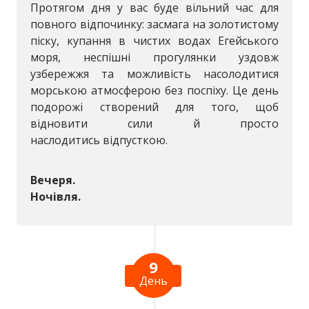
Протягом дня у вас буде вільний час для
повного відпочинку: засмага на золотистому
піску, купання в чистих водах Егейського
моря, неспішні прогулянки уздовж
узбережжя та можливість насолодитися
морською атмосферою без поспіху. Це день
подорожі створений для того, щоб
відновити сили й просто
наслодитись відпусткою.
Вечеря.
Ночівля.
9
День