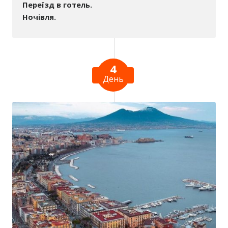
Переїзд в готель.
Ночівля.
4
День