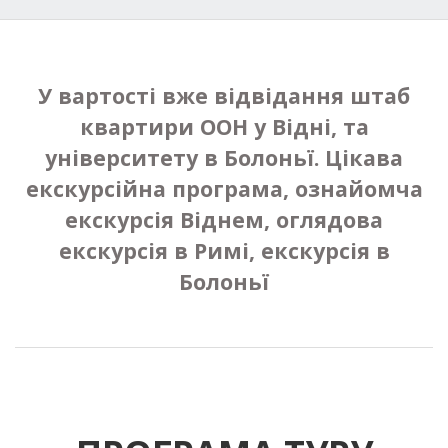
У вартості вже відвідання штаб
квартири ООН у Відні, та
університету в Болоньї. Цікава
екскурсійна програма, ознайомча
екскурсія Віднем, оглядова
екскурсія в Римі, екскурсія в
Болоньї