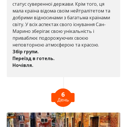
статус суверенної держави. Крім того, ця
мала країна відома своїм нейтралітетом та
добрими відносинами з багатьма країнами
світу. У всіх аспектах свого існування Сан-
Марино зберігає свою унікальність і
приваблює подорожуючих своєю
неповторною атмосферою та красою.
Збір групи.
Переїзд в готель.
Ночівля.
6
День