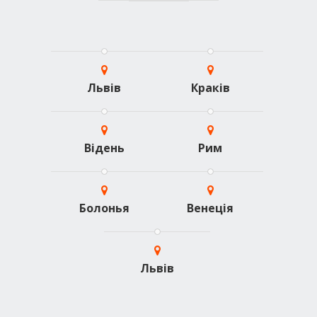
Львів
Краків
Відень
Рим
Болонья
Венеція
Львів