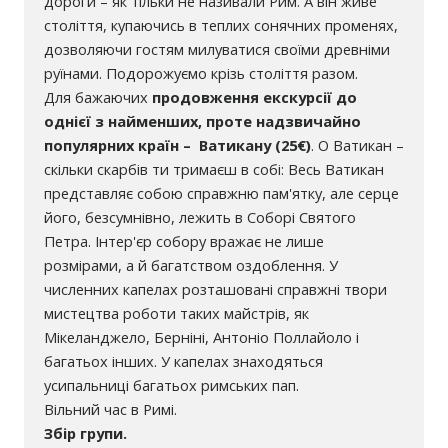
дороги – як тільки не називали Рим. А він живе
століття, купаючись в теплих сонячних променях,
дозволяючи гостям милуватися своїми древніми
руїнами. Подорожуємо крізь століття разом.
Для бажаючих
продовження екскурсії до
однієї з найменших, проте надзвичайно
популярних країн – Ватикану (25€)
. О Ватикан –
скільки скарбів ти тримаєш в собі: Весь Ватикан
представляє собою справжню пам'ятку, але серце
його, безсумнівно, лежить в Соборі Святого
Петра. Інтер'єр собору вражає не лише
розмірами, а й багатством оздоблення. У
численних капелах розташовані справжні твори
мистецтва роботи таких майстрів, як
Мікеланджело, Берніні, Антоніо Поллайоло і
багатьох інших. У капелах знаходяться
усипальниці багатьох римських пап.
Вільний час в Римі.
Збір групи.