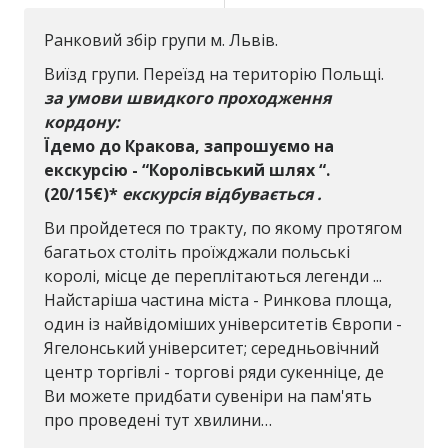
Ранковий збір групи м. Львів.
Виїзд групи. Переїзд на територію Польщі.
за умови швидкого проходження
кордону:
Їдемо до Кракова, запрошуємо на
екскурсію - “Королівський шлях “.
(20/15€)*
екскурсія відбувається .
Ви пройдетеся по тракту, по якому протягом
багатьох століть проїжджали польські
королі, місце де переплітаються легенди ...
Найстаріша частина міста - Ринкова площа,
один із найвідоміших університетів Європи -
Ягелонський університет; середньовічний
центр торгівлі - торгові ряди сукенніце, де
Ви можете придбати сувеніри на пам'ять
про проведені тут хвилини…