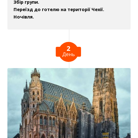
Збір групи.
Переїзд до готелю на території Чехії.
Ночівля.
2
День