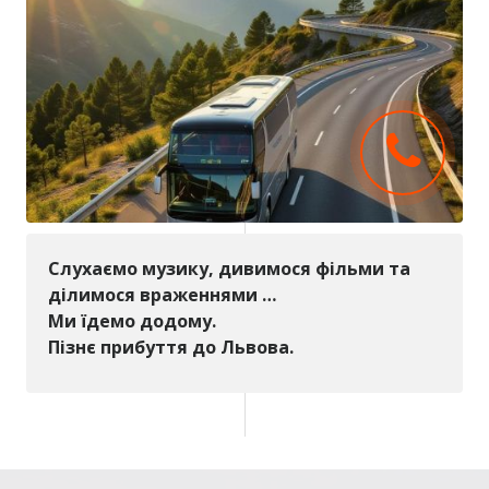
Слухаємо музику, дивимося фільми та
ділимося враженнями …
Ми їдемо додому.
Пізнє прибуття до Львова.