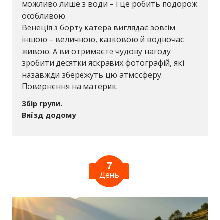
можливо лише з води – і це робить подорож
особливою.
Венеція з борту катера виглядає зовсім
іншою – величною, казковою й водночас
живою. А ви отримаєте чудову нагоду
зробити десятки яскравих фотографій, які
назавжди збережуть цю атмосферу.
Повернення на материк.
Збір групи.
Виїзд додому
7
День