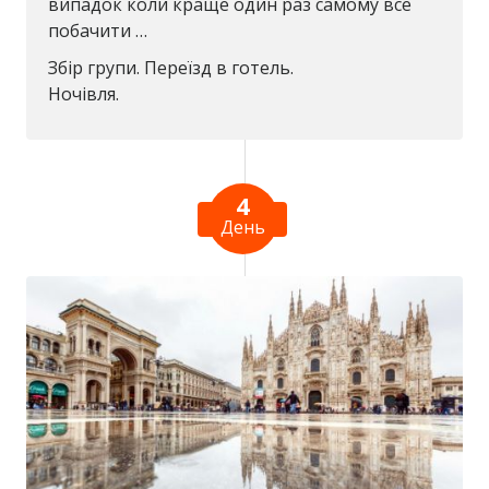
випадок коли краще один раз самому все
побачити …
Збір групи. Переїзд в готель.
Ночівля.
4
День