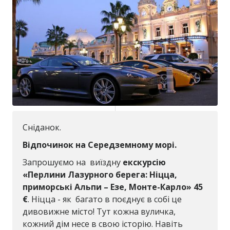
Сніданок.
Відпочинок на Середземному морі.
Запрошуємо на виїздну
екскурсію
«Перлини Лазурного берега: Ніцца,
приморські Альпи – Езе, Монте-Карло» 45
€
. Ніцца - як багато в поєднує в собі це
дивовижне місто! Тут кожна вуличка,
кожний дім несе в свою історію. Навіть