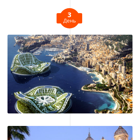
3
День