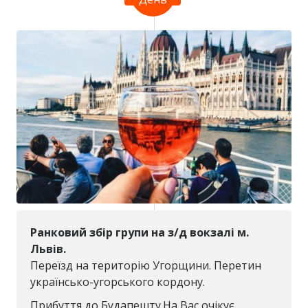
Ранковий збір групи на з/д вокзалі м.
Львів.
Переїзд на територію Угорщини. Перетин
українсько-угорського кордону.
Прибуття до Будапешту.На Вас очікує