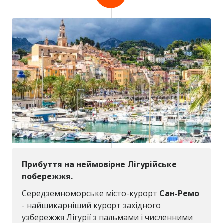
Прибуття на неймовірне Лігурійське
побережжя.
Середземноморське місто-курорт
Сан-Ремо
- найшикарніший курорт західного
узбережжя Лігурії з пальмами і численними