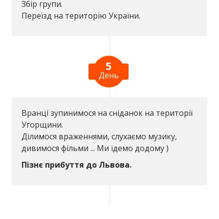
Збір групи.
Переїзд на територію України.
5
День
Вранці зупинимося на сніданок на території
Угорщини.
Ділимося враженнями, слухаємо музику,
дивимося фільми ... Ми їдемо додому )
Пізнє прибуття до Львова.