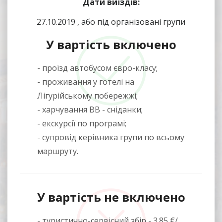
Дати виїздів:
27.10.2019 , або під організовані групи
У вартість включено
- проїзд автобусом євро-класу;
- проживання у готелі на
Лігурійському побережжі;
- харчування ВВ - сніданки;
- екскурсії по програмі;
- супровід керівника групи по всьому
маршруту.
У вартість не включено
- туристично-сервісний збір - 3.85 €/