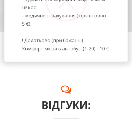
ніч/ос;
- медичне страхування ( орієнтовно -
5 €).
! Додатково (при бажанні)
Комфорт місця в автобусі (1-20) - 10 €
ВІДГУКИ: