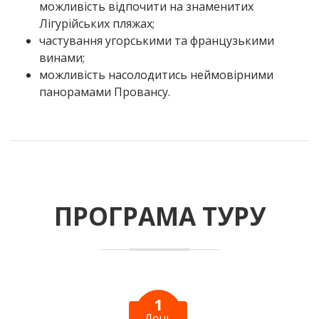
можливість відпочити на знаменитих
Лігурійських пляжах;
частування угорськими та французькими
винами;
можливість насолодитись неймовірними
панорамами Провансу.
ПРОГРАМА ТУРУ
1
День