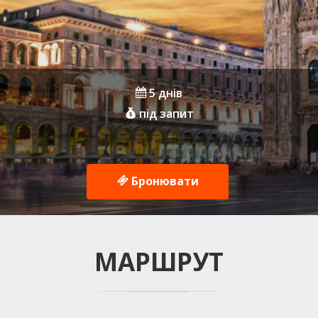
5 днів
під запит
Бронювати
МАРШРУТ