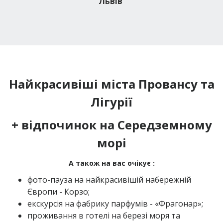
Львів
Найкрасивіші міста Провансу та
Лігурії
+ відпочинок на Середземному
морі
А також на вас очікує :
фото-пауза на найкрасивішій набережній
Європи - Корзо;
екскурсія на фабрику парфумів - «Фрагонар»;
проживання в готелі на березі моря та