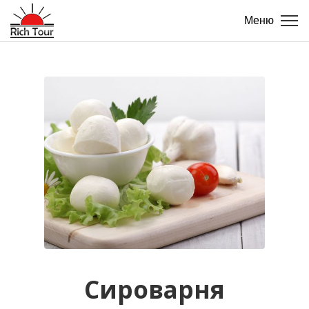
Меню
Сироварня