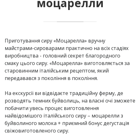
моцарелли
Приготування сиру «Моцарелла» вручну
майстрами-сироварами практично на всіх стадіях
виробництва - головний секрет благородного
смаку цього сиру. «Моцарелла» виготовляється за
старовинним італійським рецептом, який
передавався з покоління в покоління.
На екскурсії ви відвідаєте традиційну ферму, де
розводять темних буйволиць, на власні очі зможете
побачити увесь процес виготовлення
найвідомішого італійського сиру – моцарелли з
буйволиного молока + приємний бонус дегустація
свіжовиготовленого сиру.