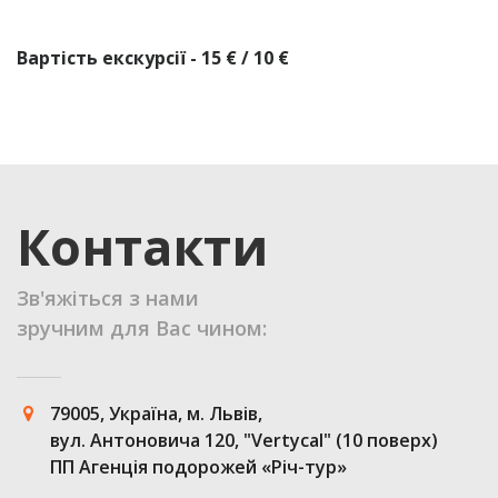
Вартість екскурсії - 15 € / 10 €
Контакти
Зв'яжіться з нами
зручним для Вас чином:
79005, Україна, м. Львів,
вул. Антоновича 120, "Vertycal" (10 поверх)
ПП Агенція подорожей «Річ-тур»