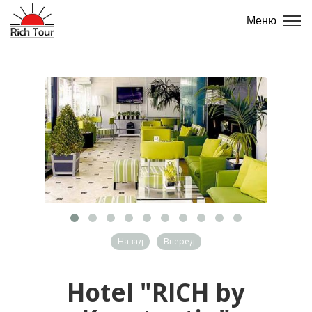
Меню
Назад
Вперед
Hotel "RICH by