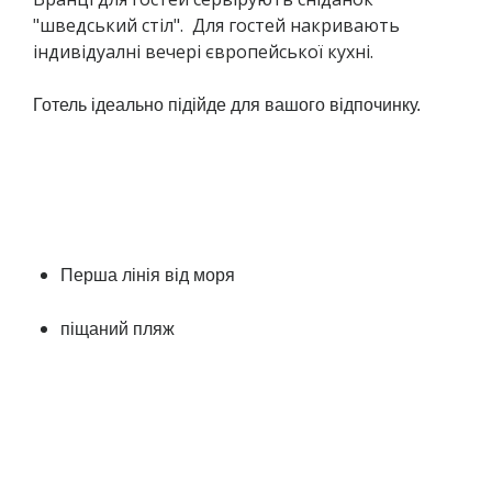
"шведський стіл". Для гостей накривають
індивідуалні вечері європейської кухні.
Готель ідеально підійде для вашого відпочинку.
Перша лінія від моря
піщаний пляж