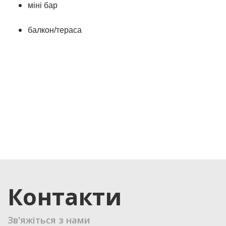
міні бар
балкон/тераса
Контакти
Зв'яжіться з нами