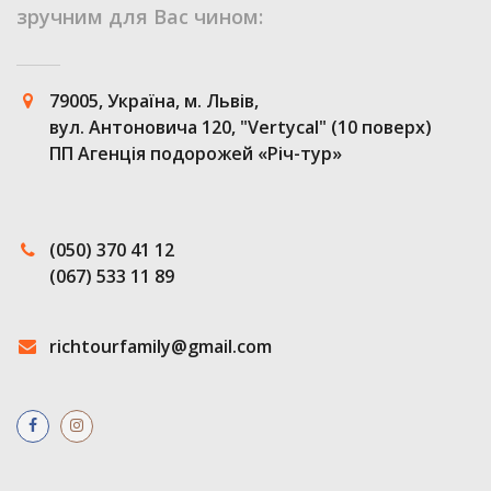
зручним для Вас чином:
79005, Україна, м. Львів,
вул. Антоновича 120, "Vertycal" (10 поверх)
ПП Агенція подорожей «Річ-тур»
(050) 370 41 12
(067) 533 11 89
richtourfamily@gmail.com