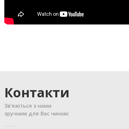
Контакти
Зв'яжіться з нами
зручним для Вас чином: