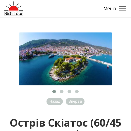
Меню
Назад
Вперед
Острів Скіатос (60/45