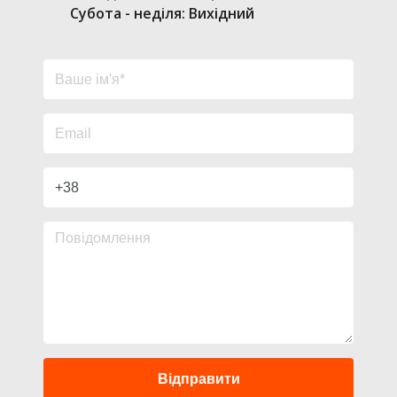
Субота - неділя: Вихідний
Відправити