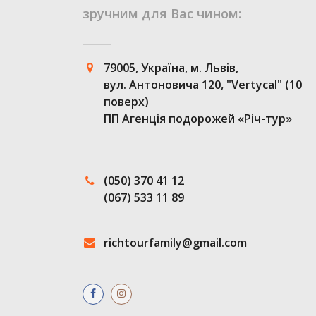
зручним для Вас чином:
79005, Україна, м. Львів,
вул. Антоновича 120, "Vertycal" (10
поверх)
ПП Агенція подорожей «Річ-тур»
(050) 370 41 12
(067) 533 11 89
richtourfamily@gmail.com