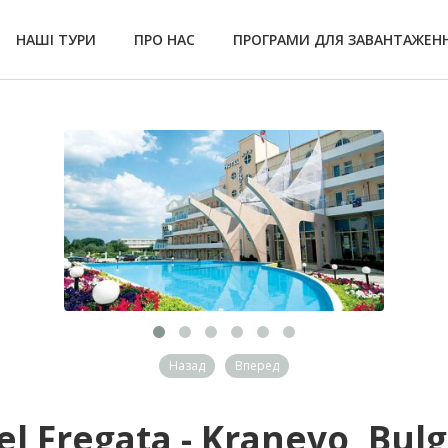
НАШІ ТУРИ
ПРО НАС
ПРОГРАМИ ДЛЯ ЗАВАНТАЖЕН
Назад
Вперед
el Fregata - Kranevo, Bulg