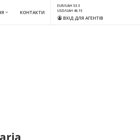
EUR/UAH 53.3
USD/UAH 46.15
НЯ
КОНТАКТИ
ВХІД ДЛЯ АГЕНТІВ
aria