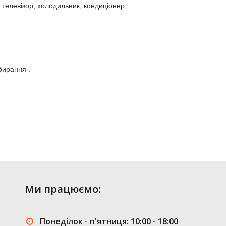
телевізор, холодильник, кондиціонер, 
бирання .
Ми працюємо:
Понеділок - п'ятниця: 10:00 - 18:00