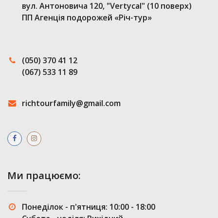
вул. Антоновича 120, "Vertycal" (10 поверх)
ПП Агенція подорожей «Річ-тур»
(050) 370 41 12
(067) 533 11 89
richtourfamily@gmail.com
Ми працюємо:
Понеділок - п'ятниця: 10:00 - 18:00