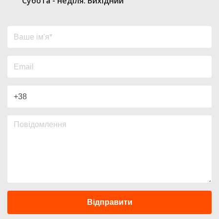
Субота - неділя: Вихідний
Відправити