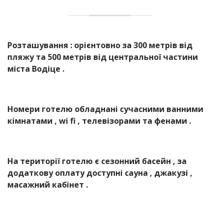
Розташування : орієнтовно за 300 метрів від
пляжу та 500 метрів від центральної частини
міста Водіце .
Номери готелю обладнані сучасними ванними
кімнатами , wi fi , телевізорами та фенами .
На території готелю є сезонний басейн , за
додаткову оплату доступні сауна , джакузі ,
масажний кабінет .