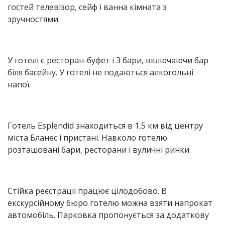
гостей телевізор, сейф і ванна кімната з
зручностями.
У готелі є ресторан-буфет і 3 бари, включаючи бар
біля басейну. У готелі не подаються алкогольні
напої.
Готель Esplendid знаходиться в 1,5 км від центру
міста Бланес і пристані. Навколо готелю
розташовані бари, ресторани і вуличні ринки.
Стійка реєстрації працює цілодобово. В
екскурсійному бюро готелю можна взяти напрокат
автомобіль. Парковка пропонується за додаткову