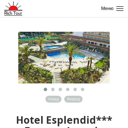
Меню
Назад
Вперед
Hotel Esplendid***