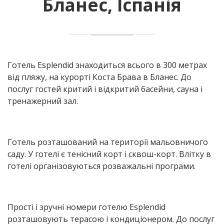
Бланес, Іспанія
Готель Esplendid знаходиться всього в 300 метрах
від пляжу, на курорті Коста Брава в Бланес. До
послуг гостей критий і відкритий басейни, сауна і
тренажерний зал.
Готель розташований на території мальовничого
саду. У готелі є тенісний корт і сквош-корт. Влітку в
готелі організовуються розважальні програми.
Прості і зручні номери готелю Esplendid
розташовують терасою і кондиціонером. До послуг