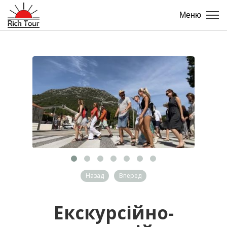
Меню
Назад
Вперед
Екскурсійно-