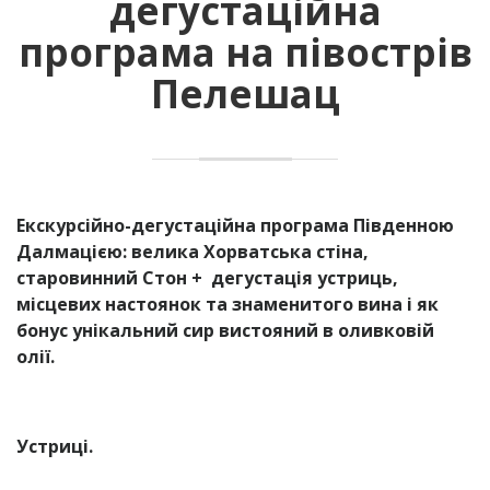
дегустаційна
програма на півострів
Пелешац
Екскурсійно-дегустаційна програма Південною
Далмацією: велика Хорватська стіна,
старовинний Стон + дегустація устриць,
місцевих настоянок та знаменитого вина і як
бонус унікальний сир вистояний в оливковій
олії.
Устриці.