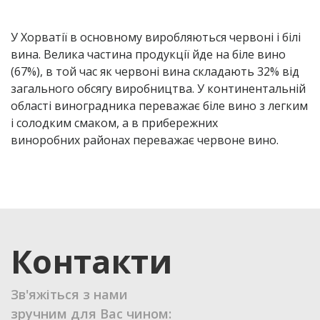
У Хорватії в основному виробляються червоні і білі
вина. Велика частина продукції йде на біле вино
(67%), в той час як червоні вина складають 32% від
загального обсягу виробництва. У континентальній
області виноградника переважає біле вино з легким
і солодким смаком, а в прибережних
виноробних районах переважає червоне вино.
Контакти
Зв'яжіться з нами
зручним для Вас чином: