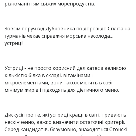
різноманіттям свіжих морепродуктів.
Зовсім поруч від Дубровника по дорозі до Спліта на
гурманів чекає справжня морська насолода…
устриці!
Устриці - не просто корисний делікатес з великою
кількістю білка в складі, вітамінами і
мікроелементами, вони також містять в собі
мінімум жирів і підходять для дієтичного меню.
Дискусії про те, які устриці кращі в світі, тривають
нескінченно, важко визначити остаточні критерії.
Серед кандидатів, безумовно, знаходяться Стонскі