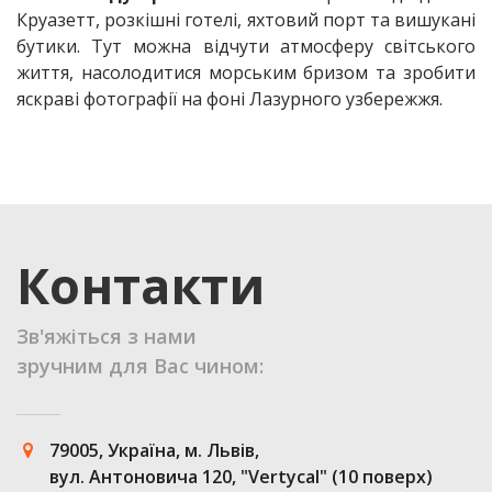
Круазетт, розкішні готелі, яхтовий порт та вишукані
бутики. Тут можна відчути атмосферу світського
життя, насолодитися морським бризом та зробити
яскраві фотографії на фоні Лазурного узбережжя.
Контакти
Зв'яжіться з нами
зручним для Вас чином:
79005, Україна, м. Львів,
вул. Антоновича 120, "Vertycal" (10 поверх)